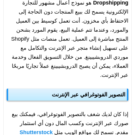
Dropshipping
هو نموذج أعمال مشهور للتجارة
الإلكترونية يسمح لك ببيع المنتجات دون الحاجة إلى
الاحتفاظ بأي مخزون. أنت تعمل كوسيط بين العميل
والمورد، وعندما تتم عملية البيع، يقوم المورد بشحن
المنتج مباشرة إلى العميل. تعمل منصات مثل Shopify
على تسهيل إنشاء متجر عبر الإنترنت والتكامل مع
موردي الدروبشيبينغ. من خلال التسويق الفعال وخدمة
العملاء، يمكن أن يصبح الدروبشيبينغ عملاً تجاريًا مربحًا
عبر الإنترنت.
التصوير الفوتوغرافي عبر الإنترنت
إذا كان لديك شغف بالتصوير الفوتوغرافي، فيمكنك بيع
صورك عبر الإنترنت وكسب المال دون أي استثمار
مقدم. تسمح لك مواقع الويب مثل
Shutterstock