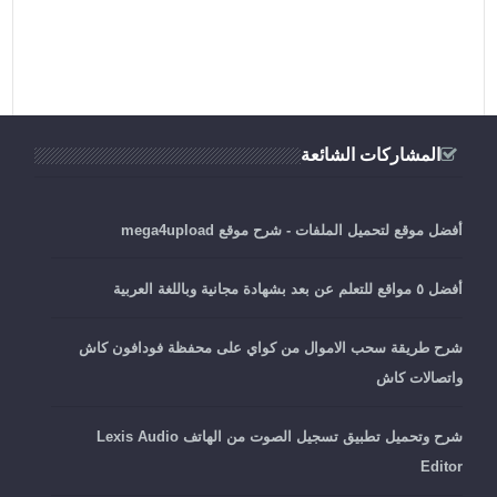
المشاركات الشائعة
أفضل موقع لتحميل الملفات - شرح موقع mega4upload
أفضل ٥ مواقع للتعلم عن بعد بشهادة مجانية وباللغة العربية
شرح طريقة سحب الاموال من كواي على محفظة فودافون كاش
واتصالات كاش
شرح وتحميل تطبيق تسجيل الصوت من الهاتف Lexis Audio
Editor