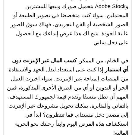
وAdobe Stock بتحميل صورك وبيعها للمشترين
المحتملين. سواء كنت متخصصًا في تصوير الطبيعة أو
الصور الشخصية أو الفن التجريدي، فهناك سوق للصور
عالية الجودة. يتيح لك هذا عرض إبداعك مع الحصول
على دخل سلبي.
في الختام، من الممكن
كسب المال عبر الإنترنت دون
أي استثمار
إذا كنت على استعداد لبذل الجهد والاستفادة
من المنصات المتاحة عبر الإنترنت. سواء اخترت العمل
الحر أو التدوين أو أي من الطرق الأخرى المذكورة، فمن
المهم أن تظل متسقًا وتقدم قيمة لجمهورك المستهدف.
بالتفاني والمثابرة، يمكنك تحويل مشروعك عبر الإنترنت
إلى مصدر دخل مستدام. فما تنتظرون؟ ابدأ في
استكشاف هذه الفرص اليوم وابدأ رحلتك نحو الحرية
المالية!