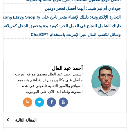
جودادي أم نيم شيب: أيهما أفضل لحجز دومين
التجارة الإلكترونية: دليلك لإنشاء متجر ناجح على Shopify وEtsy وAmazon
دليلك الشامل للنجاح في العمل الحر: كيفية بدء وتحقيق الدخل كفريلانسر
وسائل لكسب المال عبر الإنترنت باستخدام ChatGPT
أحمد عبد العال
اسمي احمد عبد العال مصمم مواقع انترنت
حاصل علي بكالوريوس تربية اهتم بتصميم
المواقع والامور التقنية تابعوني في هذة
المدونة وقناة ابدا الان علي اليوتيوب
المقالة التالية