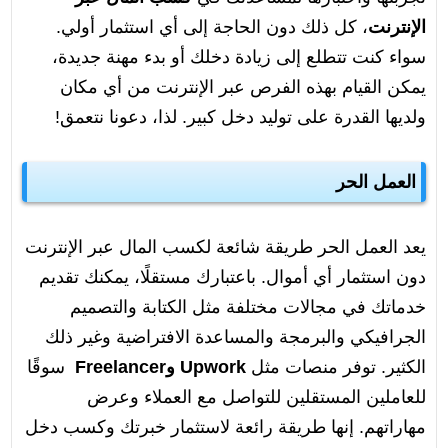
الإنترنت
، كل ذلك دون الحاجة إلى أي استثمار أولي.
سواء كنت تتطلع إلى زيادة دخلك أو بدء مهنة جديدة،
يمكن القيام بهذه الفرص عبر الإنترنت من أي مكان
ولديها القدرة على توليد دخل كبير. لذا، دعونا نتعمق!
العمل الحر
يعد العمل الحر طريقة شائعة لكسب المال عبر الإنترنت
دون استثمار أي أموال. باعتبارك مستقلًا، يمكنك تقديم
خدماتك في مجالات مختلفة مثل الكتابة والتصميم
الجرافيكي والبرمجة والمساعدة الافتراضية وغير ذلك
الكثير. توفر منصات مثل
Upwork وFreelancer
سوقًا
للعاملين المستقلين للتواصل مع العملاء وعرض
مهاراتهم. إنها طريقة رائعة لاستثمار خبرتك وكسب دخل