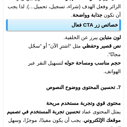
الزائر وفعل الهدف (شراء، تسجيل، تحميل…). لذا يجب
أن تكون
جذابة وواضحة
.
خصائص زر CTA فعال
لون متباين
يبرز عن الخلفية.
نص قصير وحفظي
مثل “اشترِ الآن” أو “سجّل
مجانًا”.
حجم مناسب ومساحة حوله
لتسهيل النقر عبر
الهواتف.
7. تحسين المحتوى ووضوح النصوص
محتوى قوي وتجربة مستخدم مريحة
يمثل المحتوى عماد
تحسين تجربة المستخدم في تصميم
موقعك الإلكتروني
. يجب أن يكون مفيدًا، موجزًا، وسهل