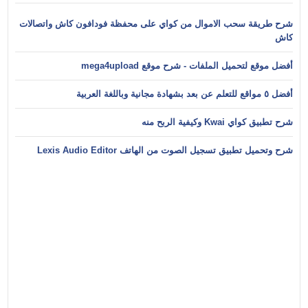
شرح طريقة سحب الاموال من كواي على محفظة فودافون كاش واتصالات
كاش
أفضل موقع لتحميل الملفات - شرح موقع mega4upload
أفضل ٥ مواقع للتعلم عن بعد بشهادة مجانية وباللغة العربية
شرح تطبيق كواي Kwai وكيفية الربح منه
شرح وتحميل تطبيق تسجيل الصوت من الهاتف Lexis Audio Editor