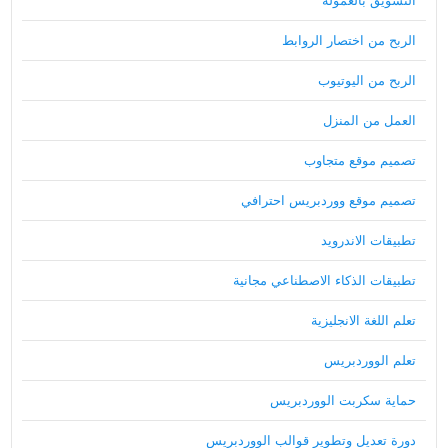
التسويق بالعمولة
الربح من اختصار الروابط
الربح من اليوتيوب
العمل من المنزل
تصميم موقع متجاوب
تصميم موقع ووردبريس احترافي
تطبيقات الاندرويد
تطبيقات الذكاء الاصطناعي مجانية
تعلم اللغة الانجليزية
تعلم الووردبريس
حماية سكربت الووردبريس
دورة تعديل وتطوير قوالب الووردبريس