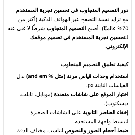
دور التصميم المتجاوب في تحسين تجربة المستخدم
مع تزايد نسبة التصفح عبر الهواتف الذكية (أكثر من
70% عالميًا)، أصبح
التصميم المتجاوب
شرطًا لا غنى عنه
لـ
تحسين تجربة المستخدم في تصميم موقعك
الإلكتروني
.
كيفية تطبيق التصميم المتجاوب
استخدام وحدات قياس مرنة (مثل % and em)
بدل
القياسات الثابتة px.
اختبار الموقع على شاشات متعددة
(موبايل، تابلت،
ديسكتوب).
إخفاء العناصر الثانوية
على الشاشات الصغيرة
لتبسيط واجهة المستخدم.
ضبط أحجام الصور والنصوص
لتناسب مختلف الدقة.