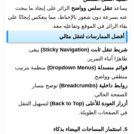
يساعد
تنقل سلس وواضح
الزائر على إيجاد ما يبحث
عنه بسرعة دون شعور بالإحباط، مما ينعكس إيجابًا على
بقاء الزائر في الموقع وتفاعلِه معه.
أفضل الممارسات لتنقل مثالي
شريط تنقل ثابت (Sticky Navigation)
يبقى
ظاهرًا أثناء التمرير.
قوائم منسدلة (Dropdown Menus)
منظمة بترتيب
منطقي وواضح.
روابط داخلية (Breadcrumbs)
توضح مسار
الصفحة الحالي.
أزرار العودة للأعلى (Back to Top)
لتسهيل التنقل
في الصفحات الطويلة.
5. استثمار المساحات البيضاء بذكاء