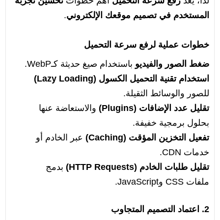
لذا، يعدّ
رفع سرعة التحميل
أهم خطوات
تحسين تجربة
المستخدم في تصميم موقعك الإلكتروني
.
خطوات عملية لرفع سرعة التحميل
ضغط الصور والفيديو
باستخدام صيغ حديثة كـWebP.
استخدام تقنية التحميل الكسول (Lazy Loading)
للصور والوسائط الثقيلة.
تقليل عدد الإضافات (Plugins)
والاستعاضة عنها
بحلول برمجية خفيفة.
تفعيل التخزين المؤقت (Caching)
عبر الخادم أو
خدمات CDN.
تقليل طلبات الخادم (HTTP Requests)
بدمج
ملفات CSS وJavaScript.
2. اعتماد التصميم المتجاوب