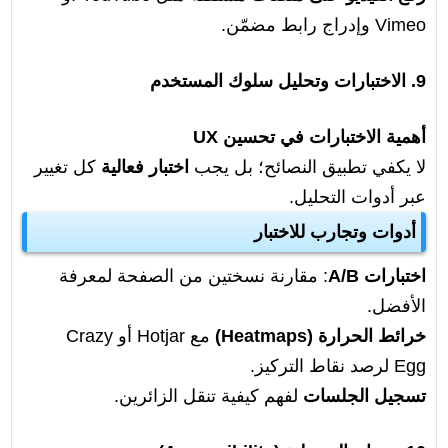
Vimeo وإدراج رابط مضمّن.
9. الاختبارات وتحليل سلوك المستخدم
أهمية الاختبارات في تحسين UX
لا يكفي تطبيق النصائح؛ بل يجب
اختبار فعالية
كل تغيير
عبر أدوات التحليل.
أدوات وتجارب للاختبار
اختبارات A/B
: مقارنة نسختين من الصفحة لمعرفة
الأفضل.
خرائط الحرارة (Heatmaps)
مع Hotjar أو Crazy
Egg لرصد نقاط التركيز.
تسجيل الجلسات
لفهم كيفية تنقل الزائرين.