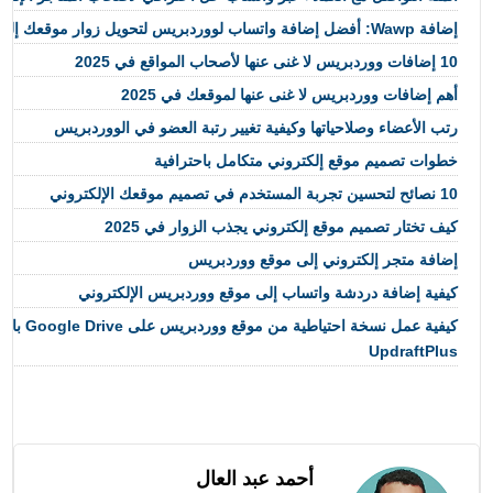
إضافة Wawp: أفضل إضافة واتساب لووردبريس لتحويل زوار موقعك إلى عملاء حقيقيين
10 إضافات ووردبريس لا غنى عنها لأصحاب المواقع في 2025
أهم إضافات ووردبريس لا غنى عنها لموقعك في 2025
رتب الأعضاء وصلاحياتها وكيفية تغيير رتبة العضو في الووردبريس
خطوات تصميم موقع إلكتروني متكامل باحترافية
10 نصائح لتحسين تجربة المستخدم في تصميم موقعك الإلكتروني
كيف تختار تصميم موقع إلكتروني يجذب الزوار في 2025
إضافة متجر إلكتروني إلى موقع ووردبريس
كيفية إضافة دردشة واتساب إلى موقع ووردبريس الإلكتروني
كيفية عمل نسخة احت
UpdraftPlus
أحمد عبد العال