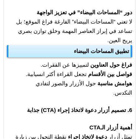
دور “المساحات البيضاء” في تعزيز الواجهة
لا تعني “المساحات البيضاء” الفارغة فراغ الموقع؛ بل
تساعد في إبراز العناصر المهمة وخلق توازن بصري
يريح العين.
تطبيق المساحات البيضاء
فراغ حول العناوين
لتمييزها عن الفقرات.
فواصل بين الأقسام
تجعل القراءة أكثر انسيابية.
هوامش مناسبة
حول الأزرار والصور لتفادي
التكدس.
6. تصميم أزرار دعوة لاتخاذ إجراء (CTA) جذابة
أهمية أزرار الـCTA
تمثل أزرار
دعوة لاتخاذ إجراء
نقطة التحول بين زيارة