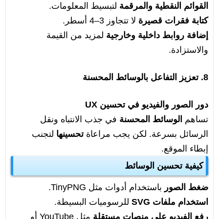
القوائم النقطية والمرقمة
لتبسيط المعلومات.
كتابة فقرات قصيرة
لا تتجاوز 3–4 أسطر.
إضافة روابط داخلية وخارجية
لمزيد من القيمة
والاستزادة.
8. تعزيز التفاعل بالوسائط المحسنة
دور الصور والفيديو في تحسين UX
تساهم
الوسائط المحسنة
في جذب الانتباه ونقل
الرسائل بسرعة. لكن يجب مراعاة
تحسينها
لتجنب
إبطاء الموقع.
كيفية تحسين الوسائط
ضغط الصور
باستخدام أدوات مثل TinyPNG.
استخدام ملفات SVG
للرسوميات البسيطة.
رفع الفيديو على منصات مستقلة
مثل YouTube أو