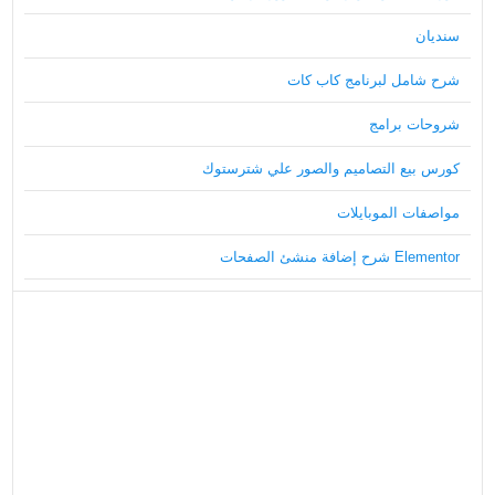
سنديان
شرح شامل لبرنامج كاب كات
شروحات برامج
كورس بيع التصاميم والصور علي شترستوك
مواصفات الموبايلات
Elementor شرح إضافة منشئ الصفحات