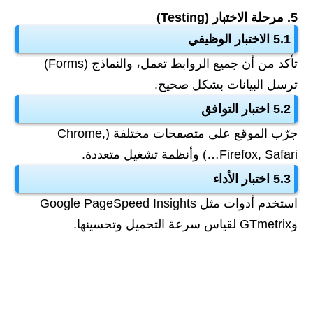
5. مرحلة الاختبار (Testing)
5.1 الاختبار الوظيفي
تأكد من أن جميع الروابط تعمل، والنماذج (Forms)
ترسل البيانات بشكل صحيح.
5.2 اختبار التوافق
جرّب الموقع على متصفحات مختلفة (Chrome,
Firefox, Safari…) وأنظمة تشغيل متعددة.
5.3 اختبار الأداء
استخدم أدوات مثل Google PageSpeed Insights
وGTmetrix لقياس سرعة التحميل وتحسينها.