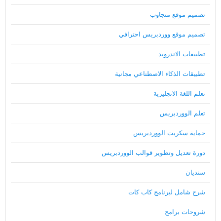
تصميم موقع متجاوب
تصميم موقع ووردبريس احترافي
تطبيقات الاندرويد
تطبيقات الذكاء الاصطناعي مجانية
تعلم اللغة الانجليزية
تعلم الووردبريس
حماية سكربت الووردبريس
دورة تعديل وتطوير قوالب الووردبريس
سنديان
شرح شامل لبرنامج كاب كات
شروحات برامج