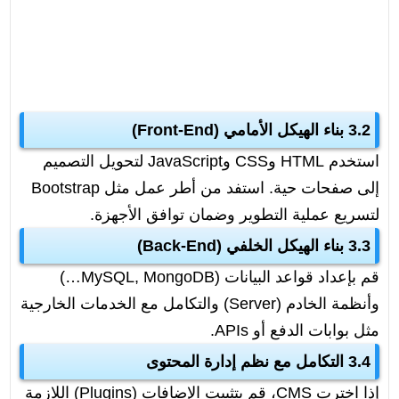
3.2 بناء الهيكل الأمامي (Front-End)
استخدم HTML وCSS وJavaScript لتحويل التصميم
إلى صفحات حية. استفد من أطر عمل مثل Bootstrap
لتسريع عملية التطوير وضمان توافق الأجهزة.
3.3 بناء الهيكل الخلفي (Back-End)
قم بإعداد قواعد البيانات (MySQL, MongoDB…)
وأنظمة الخادم (Server) والتكامل مع الخدمات الخارجية
مثل بوابات الدفع أو APIs.
3.4 التكامل مع نظم إدارة المحتوى
إذا اخترت CMS، قم بتثبيت الإضافات (Plugins) اللازمة