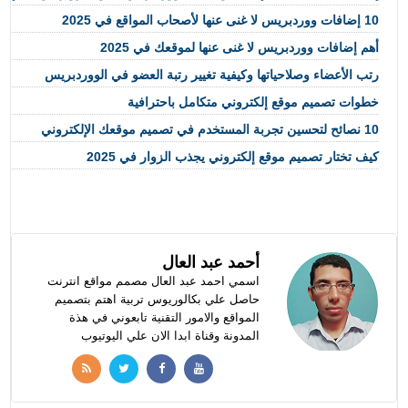
10 إضافات ووردبريس لا غنى عنها لأصحاب المواقع في 2025
أهم إضافات ووردبريس لا غنى عنها لموقعك في 2025
رتب الأعضاء وصلاحياتها وكيفية تغيير رتبة العضو في الووردبريس
خطوات تصميم موقع إلكتروني متكامل باحترافية
10 نصائح لتحسين تجربة المستخدم في تصميم موقعك الإلكتروني
كيف تختار تصميم موقع إلكتروني يجذب الزوار في 2025
أحمد عبد العال
اسمي احمد عبد العال مصمم مواقع انترنت
حاصل علي بكالوريوس تربية اهتم بتصميم
المواقع والامور التقنية تابعوني في هذة
المدونة وقناة ابدا الان علي اليوتيوب