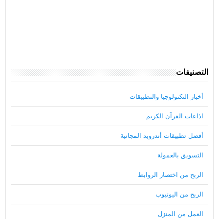
التصنيفات
أخبار التكنولوجيا والتطبيقات
اذاعات القرآن الكريم
أفضل تطبيقات أندرويد المجانية
التسويق بالعمولة
الربح من اختصار الروابط
الربح من اليوتيوب
العمل من المنزل