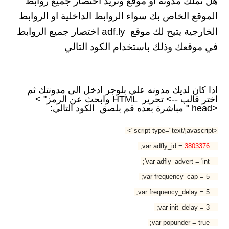
هل تملك مدونة او موقع وتريد اختصار جميع روابط
الموقع الخاص بك سواء الروابط الداخلية او الروابط
الخارجية يتيح لك موقع adf.ly اختصار جميع الروابط
في موقعك وذلك باستخدام الكود التالي
اذا كان لديك مدونه علي بلوجر ادخل الى مدونتك ثم
اختر قالب --
<
تحرير
HTML
وابحث عن الرمز
"
<
head>
"
مباشرة بعده قم بلصق
الكود التالي
:
<script type="text/javascript">
;
3803376
var adfly_id =
var adfly_advert = 'int';
var frequency_cap = 5;
var frequency_delay = 5;
var init_delay = 3;
var popunder = true;