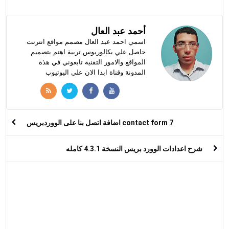
أحمد عبد العال
اسمي احمد عبد العال مصمم مواقع انترنت
حاصل علي بكالوريوس تربية اهتم بتصميم
المواقع والامور التقنية تابعوني في هذة
المدونة وقناة ابدا الان علي اليوتيوب
contact form 7 اضافة اتصل بنا على الووردبريس
شرح اعدادات الوورد بريس النسخة 4.3.1 كامله