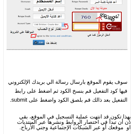
سوف يقوم الموقع بارسال رسالة الي بريدك الإلكتروني
فيها كود التفعيل قم بنسخ الكود ثم اضغط على رابط
التفعيل بعد ذالك قم بلصق الكود واضغط على submit.
بهذا تكون قد انتهت عملية التسجيل في الموقع، بقي
الأن أن تبدأ في اختصار الروابط ونشرها عبر المنتديات
او موقعك أو عبر الشبكات الإجتماعية وجني الأرباح
.