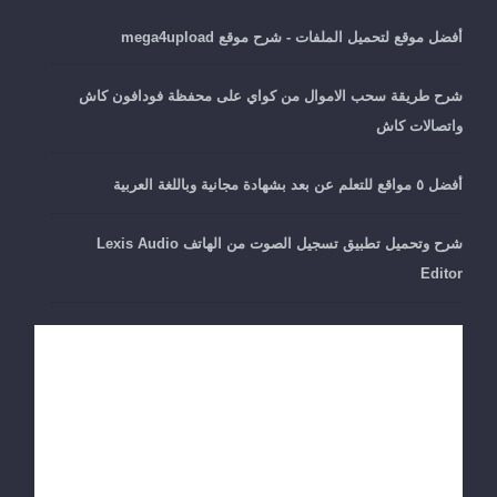
أفضل موقع لتحميل الملفات - شرح موقع mega4upload
شرح طريقة سحب الاموال من كواي على محفظة فودافون كاش
واتصالات كاش
أفضل ٥ مواقع للتعلم عن بعد بشهادة مجانية وباللغة العربية
شرح وتحميل تطبيق تسجيل الصوت من الهاتف Lexis Audio
Editor