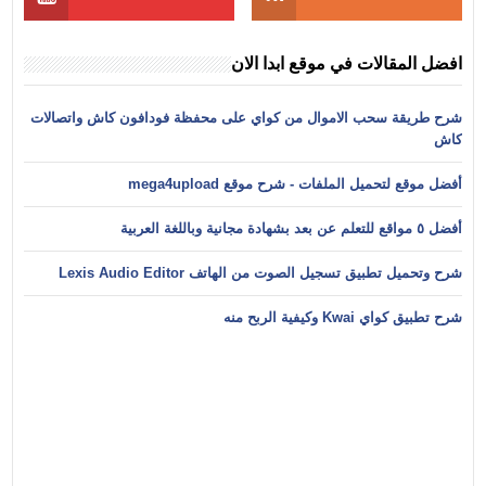
افضل المقالات في موقع ابدا الان
شرح طريقة سحب الاموال من كواي على محفظة فودافون كاش واتصالات
كاش
أفضل موقع لتحميل الملفات - شرح موقع mega4upload
أفضل ٥ مواقع للتعلم عن بعد بشهادة مجانية وباللغة العربية
شرح وتحميل تطبيق تسجيل الصوت من الهاتف Lexis Audio Editor
شرح تطبيق كواي Kwai وكيفية الربح منه