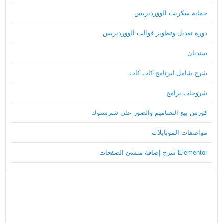
حماية سكربت الووردبريس
دورة تعديل وتطوير قوالب الووردبريس
سنديان
شرح شامل لبرنامج كاب كات
شروحات برامج
كورس بيع التصاميم والصور علي شترستوك
مواصفات الموبايلات
Elementor شرح إضافة منشئ الصفحات