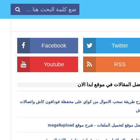
Facebook
Twitter
Youtube
RSS
ضل المقالات في موقع ابدا الان
ح طريقة سحب الاموال من كواي على محفظة فودافون كاش واتصالات
ش
ل موقع لتحميل الملفات - شرح موقع mega4upload