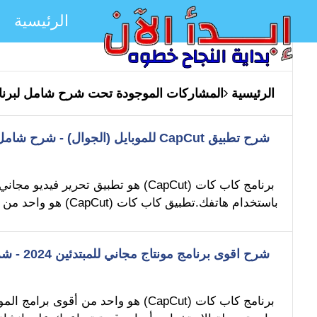
الرئيسية
الرئيسية
المشاركات الموجودة تحت شرح شامل لبرنا
شرح تطبيق CapCut للموبايل (الجوال) - شرح شامل لتطبيق capcut
برنامج كاب كات (CapCut) هو تطبيق تحر
باستخدام هاتفك.تطبيق كاب كات (CapCut) هو واحد من أشهر تطبيقات تعديل الفيديوهات على الهواتف......
شرح اقوى برنامج مونتاج مجاني للمبتدئين 2024 - شرح شامل لبرنامج كاب كات