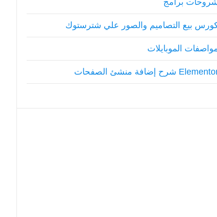
روحات برامج
ورس بيع التصاميم والصور علي شترستوك
واصفات الموبايلات
Element شرح إضافة منشئ الصفحات