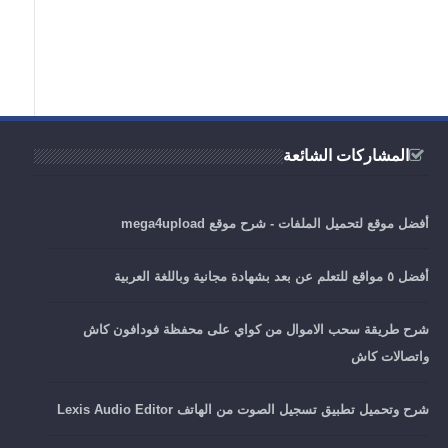
المشاركات الشائعة
أفضل موقع لتحميل الملفات - شرح موقع mega4upload
أفضل ٥ مواقع للتعلم عن بعد بشهادة مجانية وباللغة العربية
شرح طريقة سحب الاموال من كواي على محفظة فودافون كاش
واتصالات كاش
شرح وتحميل تطبيق تسجيل الصوت من الهاتف Lexis Audio Editor