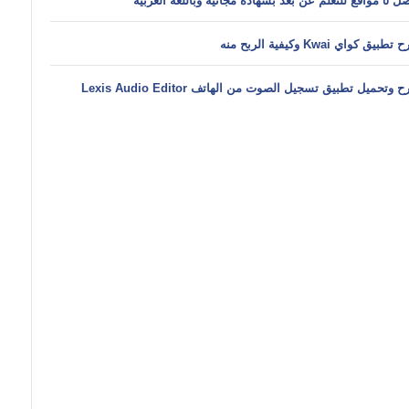
ن بعد بشهادة مجانية وباللغة العربية
طبيق كواي Kwai وكيفية الربح منه
 وتحميل تطبيق تسجيل الصوت من الهاتف Lexis Audio Editor