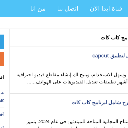
قناة ابدا الان
اتصل بنا
من انا
مج كاب كات
ير فيديو مجاني وسهل الاستخدام، ويتيح لك إنشاء مقاطع فيديو احترافية
اف
شر
كا
أفض
برنامج كاب كات (CapCut) هو واحد من أقوى برامج المونتاج المجانية المتاحة للمبتدئين في عام 2024. يتميز