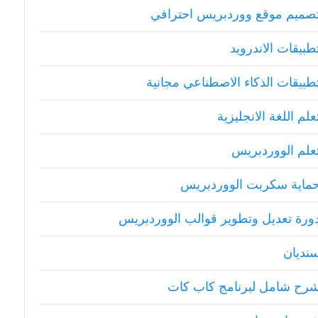
صميم موقع ووردبريس احترافي
طبيقات الاندرويد
طبيقات الذكاء الاصطناعي مجانية
علم اللغة الانجليزية
علم الووردبريس
ماية سكربت الووردبريس
ورة تعديل وتطوير قوالب الووردبريس
نديان
رح شامل لبرنامج كاب كات