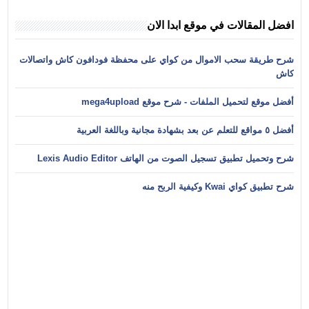
افضل المقالات في موقع ابدا الان
شرح طريقة سحب الاموال من كواي على محفظة فودافون كاش واتصالات
كاش
أفضل موقع لتحميل الملفات - شرح موقع mega4upload
أفضل ٥ مواقع للتعلم عن بعد بشهادة مجانية وباللغة العربية
شرح وتحميل تطبيق تسجيل الصوت من الهاتف Lexis Audio Editor
شرح تطبيق كواي Kwai وكيفية الربح منه