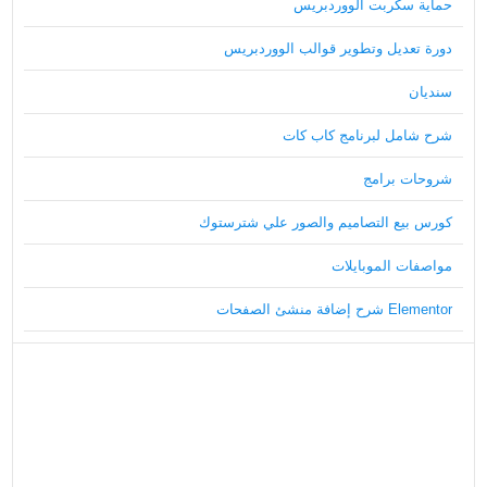
حماية سكربت الووردبريس
دورة تعديل وتطوير قوالب الووردبريس
سنديان
شرح شامل لبرنامج كاب كات
شروحات برامج
كورس بيع التصاميم والصور علي شترستوك
مواصفات الموبايلات
Elementor شرح إضافة منشئ الصفحات