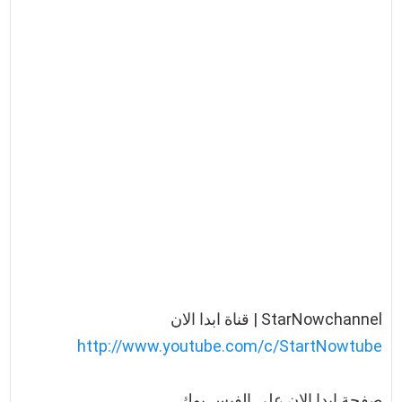
StarNowchannel | قناة ابدا الان
http://www.youtube.com/c/StartNowtube
صفحة ابدا الان علي الفيس بوك