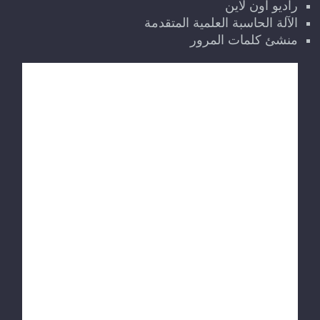
راديو اون لاين
الآلة الحاسبة العلمية المتقدمة
منشئ كلمات المرور