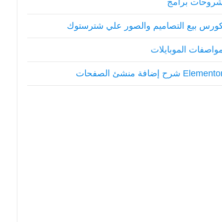
روحات برامج
ورس بيع التصاميم والصور علي شترستوك
واصفات الموبايلات
Element شرح إضافة منشئ الصفحات