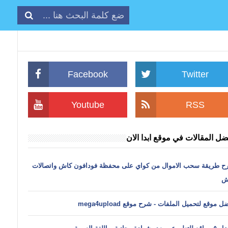
Facebook
Twitter
Youtube
RSS
ضل المقالات في موقع ابدا الان
ح طريقة سحب الاموال من كواي على محفظة فودافون كاش واتصالات
ش
ل موقع لتحميل الملفات - شرح موقع mega4upload