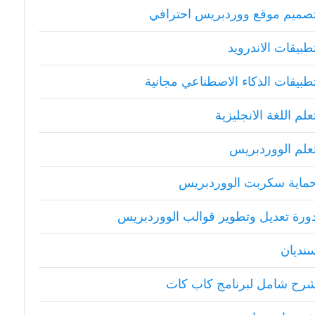
صميم موقع ووردبريس احترافي
طبيقات الاندرويد
طبيقات الذكاء الاصطناعي مجانية
علم اللغة الانجليزية
علم الووردبريس
ماية سكربت الووردبريس
ورة تعديل وتطوير قوالب الووردبريس
نديان
رح شامل لبرنامج كاب كات