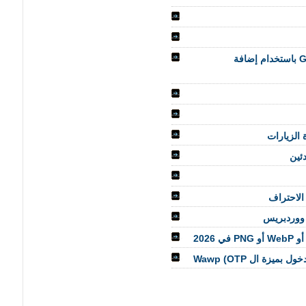
كيفية عمل نسخة احتياطية من موقع ووردبريس على Google Drive باستخدام إضافة
ئين
 ووردبريس
زة ال OTP) Wawp