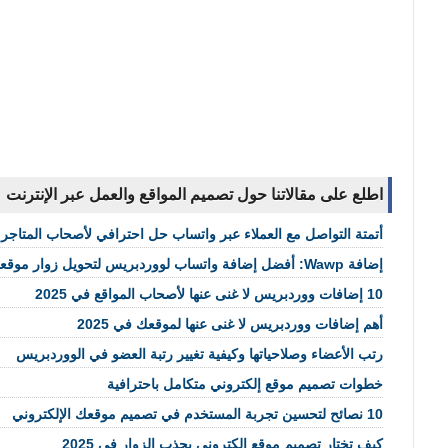
اطلع على مقالاتنا حول تصميم المواقع والعمل عبر الإنترنت
أتمتة التواصل مع العملاء عبر واتساب حل احترافي لأصحاب المتاجر ا
إضافة Wawp: أفضل إضافة واتساب لووردبريس لتحويل زوار موقعك إلى عملاء حقيقيين
10 إضافات ووردبريس لا غنى عنها لأصحاب المواقع في 2025
أهم إضافات ووردبريس لا غنى عنها لموقعك في 2025
رتب الأعضاء وصلاحياتها وكيفية تغيير رتبة العضو في الووردبريس
خطوات تصميم موقع إلكتروني متكامل باحترافية
10 نصائح لتحسين تجربة المستخدم في تصميم موقعك الإلكتروني
كيف تختار تصميم موقع إلكتروني يجذب الزوار في 2025