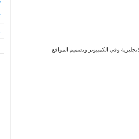
ش
ك
م
or
نجليزية وفي الكمبيوتر وتصميم المواقع