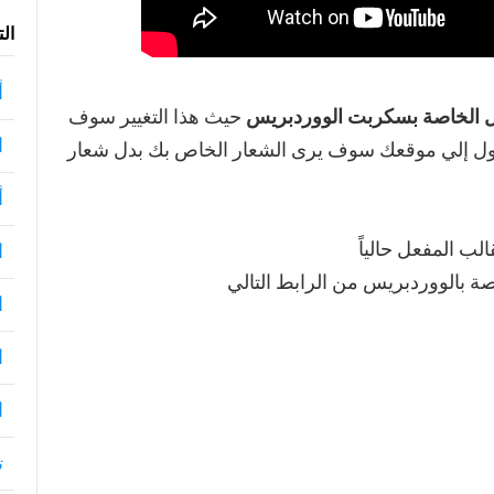
ال
أ
ل الخاصة بسكربت الووردبريس
حيث هذا التغيير سوف
ا
لدخول إلي موقعك سوف يرى الشعار الخاص بك بدل شعار
أ
ا
ة بالووردبريس من الرابط التالي
ا
ا
ا
ت