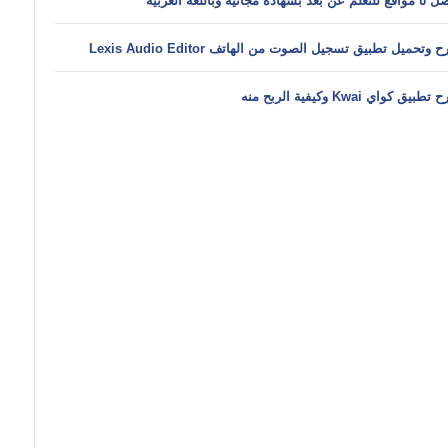
ن بعد بشهادة مجانية وباللغة العربية
 وتحميل تطبيق تسجيل الصوت من الهاتف Lexis Audio Editor
طبيق كواي Kwai وكيفية الربح منه