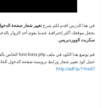
في هذا الدرس اقدم لكم شرح
تغيير شعار صفحة الدخو
يجعل موقعك أكثر إحترافية عندما يقوم أحد الزوار با
سكربت الووردبريس
.
قم بوضع هذا الكود في ملف functions.php الخاص بالقالب المفعل حالياً
حمل كود تغيير شعار ورابط ترويسة صفحة الدخول الخاص
http://adf.ly/1Ycxd7