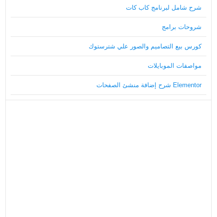
شرح شامل لبرنامج كاب كات
شروحات برامج
كورس بيع التصاميم والصور علي شترستوك
مواصفات الموبايلات
Elementor شرح إضافة منشئ الصفحات