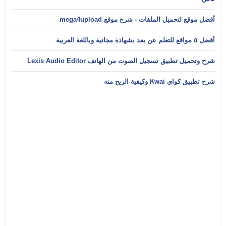
أفضل موقع لتحميل الملفات - شرح موقع mega4upload
أفضل ٥ مواقع للتعلم عن بعد بشهادة مجانية وباللغة العربية
شرح وتحميل تطبيق تسجيل الصوت من الهاتف Lexis Audio Editor
شرح تطبيق كواي Kwai وكيفية الربح منه