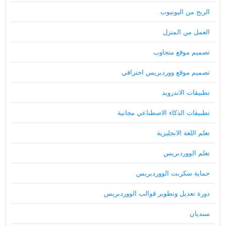
الربح من اليوتيوب
العمل من المنزل
تصميم موقع متجاوب
تصميم موقع ووردبريس احترافي
تطبيقات الاندرويد
تطبيقات الذكاء الاصطناعي مجانية
تعلم اللغة الانجليزية
تعلم الووردبريس
حماية سكربت الووردبريس
دورة تعديل وتطوير قوالب الووردبريس
سنديان