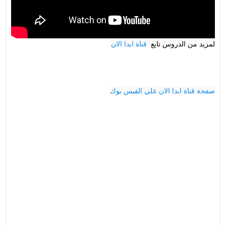
لمزيد من الدروس تايع 
 قناة ابدا الان

صفحة قناة ابدا الان علي الفيس بوك