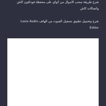
شرح طريقة سحب الاموال من كواي على محفظة فودافون كاش
واتصالات كاش
شرح وتحميل تطبيق تسجيل الصوت من الهاتف Lexis Audio
Editor