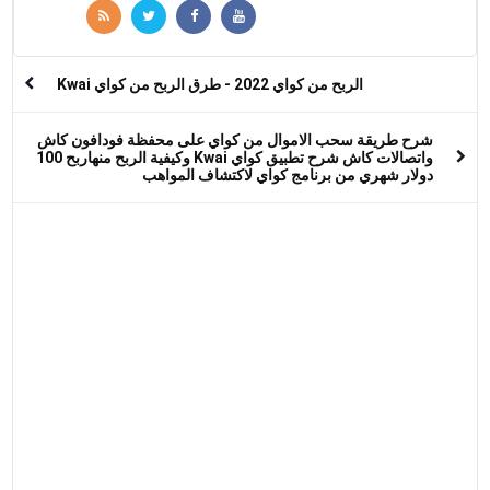
الربح من كواي 2022 - طرق الربح من كواي Kwai
شرح طريقة سحب الاموال من كواي على محفظة فودافون كاش
واتصالات كاش شرح تطبيق كواي Kwai وكيفية الربح منهاربح 100
دولار شهري من برنامج كواي لاكتشاف المواهب